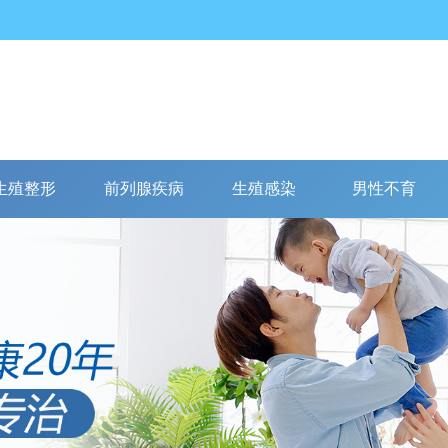
生殖整形
前列腺疾病
生殖感染
男性不育