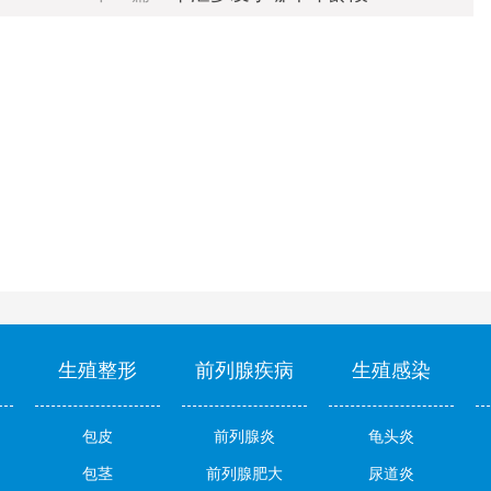
生殖整形
前列腺疾病
生殖感染
包皮
前列腺炎
龟头炎
包茎
前列腺肥大
尿道炎