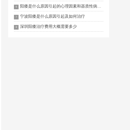
阳痿是什么原因引起的心理因素和器质性病因全解析
6
宁波阳痿是什么原因引起及如何治疗
7
深圳阳痿治疗费用大概需要多少
8