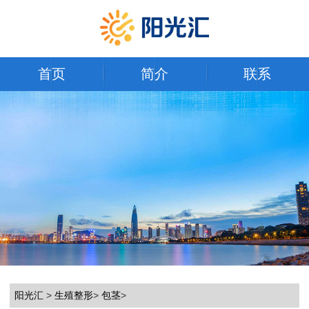
首页
简介
联系
阳光汇
>
生殖整形
>
包茎
>