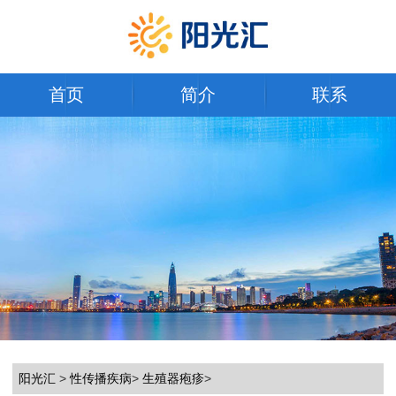
首页
简介
联系
阳光汇
>
性传播疾病
>
生殖器疱疹
>