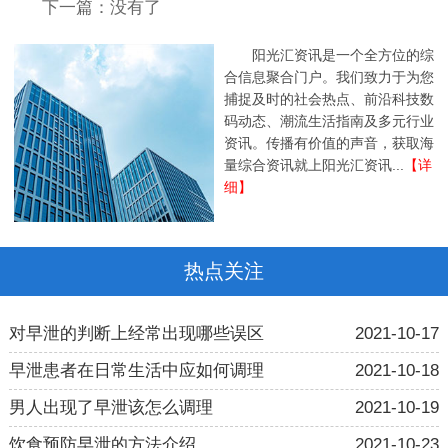
下一篇：没有了
阳光汇资讯是一个全方位的综
合信息聚合门户。我们致力于为您
捕捉及时的社会热点、前沿科技数
码动态、潮流生活指南及多元行业
资讯。传播有价值的声音，获取海
量综合资讯就上阳光汇资讯...
【详
细】
热点关注
对早泄的判断上经常出现哪些误区
2021-10-17
早泄患者在日常生活中应如何调理
2021-10-18
男人出现了早泄该怎么调理
2021-10-19
饮食预防早泄的方法介绍
2021-10-23