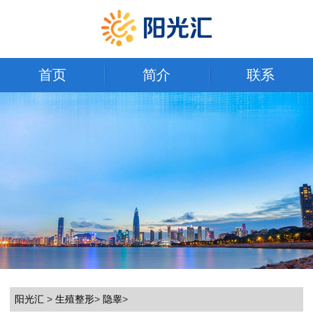
首页
简介
联系
阳光汇
>
生殖整形
>
隐睾
>