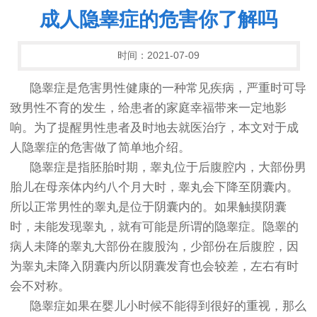
成人隐睾症的危害你了解吗
时间：2021-07-09
隐睾症是危害男性健康的一种常见疾病，严重时可导
致男性不育的发生，给患者的家庭幸福带来一定地影
响。为了提醒男性患者及时地去就医治疗，本文对于成
人隐睾症的危害做了简单地介绍。
隐睾症是指胚胎时期，睾丸位于后腹腔内，大部份男
胎儿在母亲体内约八个月大时，睾丸会下降至阴囊内。
所以正常男性的睾丸是位于阴囊内的。如果触摸阴囊
时，未能发现睾丸，就有可能是所谓的隐睾症。隐睾的
病人未降的睾丸大部份在腹股沟，少部份在后腹腔，因
为睾丸未降入阴囊内所以阴囊发育也会较差，左右有时
会不对称。
隐睾症如果在婴儿小时候不能得到很好的重视，那么