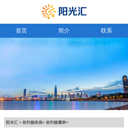
首页
简介
联系
阳光汇
>
前列腺疾病
>
前列腺囊肿
>