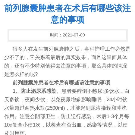
前列腺囊肿患者在术后有哪些该注
意的事项
时间：2021-07-09
很多人在发生前列腺囊肿之后，各种护理工作必然是
少不了的，它关系着最后的真实效果，而且这里面具体
的，还有不少特别值得去注意的事项，那么具体的情况
是怎么样的呢?
前列腺囊肿患者在术后有哪些该注意的事项
1、防止泌尿系感染
。患者要醉倒不憋尿;多饮水，白
天多饮，夜间少饮，以免夜尿增多影响睡眠，24小时饮
水量超过两热水瓶(2500ml)，才能起到尿液稀释和冲洗
作用。注意会阴部卫生，防止逆行感染，术后1-3个月每
10d复查小便1次，以检查有否出血，感染等情况，以便
及时用药。