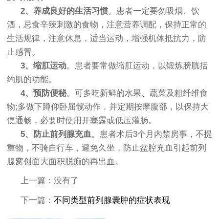
2、养成良好的生活习惯
。患者一定要勿吸烟、饮
酒，忌食辛辣刺激的食物，注意营养调配，保持正常的
生活规律，注意休息，适当运动，增强机体抵抗力，防
止感冒。
3、缩肛运动
。患者要常做缩肛运动，以锻炼膀胱括
约肌的功能。
4、预防便秘
。可多吃新鲜的水果、蔬菜及粗纤维食
物;多做下蹲仰卧屈髋动作，并定期按摩腹部，以保持大
便通畅，必要时使用开塞露或低压灌肠。
5、防止前列腺充血
。患者术后3个月内禁房事，不提
重物，不骑自行车，避免久坐，防止盆腔充血引起前列
腺窝创面大面积脱痂的再出血。
上一篇：没有了
下一篇：
不同类型前列腺囊肿的症状表现