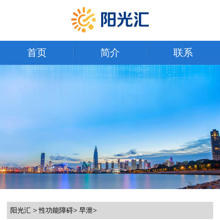
首页
简介
联系
阳光汇
>
性功能障碍
>
早泄
>