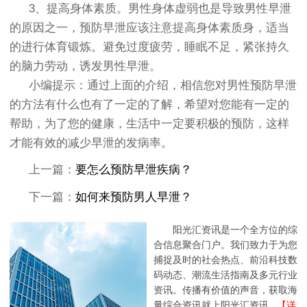
3、提高身体素质。男性身体虚弱也是导致男性早泄
的原因之一，预防早泄应该注意提高身体素质身，适当
的进行体育锻炼。避免过度疲劳，睡眠不足，紧张持久
的脑力劳动，诱发男性早泄。
小编提示：通过上面的介绍，相信您对男性预防早泄
的方法有什么也有了一定的了解，希望对您能有一定的
帮助，为了您的健康，生活中一定要积极的预防，这样
才能有效的减少早泄的发病率。
上一篇：
要怎么预防早泄疾病？
下一篇：
如何来预防男人早泄？
阳光汇资讯是一个全方位的综
合信息聚合门户。我们致力于为您
捕捉及时的社会热点、前沿科技数
码动态、潮流生活指南及多元行业
资讯。传播有价值的声音，获取海
量综合资讯就上阳光汇资讯...
【详