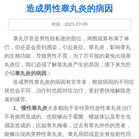
造成男性睾丸炎的病因
时间：2021-07-09
睾丸尽管是男性较私密的部位，周围就算布满了淋
巴，但还是会受到感染，引起炎症。睾丸炎，影响睾丸
的生精功能，导致男性不育，为了尽可能的避免出现睾
丸炎症，我们必须了解睾丸炎产生的原因，接下来为您
介绍
睾丸炎的病因：
造成男性睾丸炎的病因有非常多，根据病因的不同症
状也会不同，治疗时也能对症治疗，更好更快地解除患
者的痛苦。
1、慢性睾丸炎
大多都由于非特异性急性睾丸炎治疗
不有效而造成的。也能够由于霉菌、螺旋体以及寄生虫
感染造成的，比如睾丸梅毒，过去有睾丸外伤的患者，
能够出现肉芽肿性睾丸炎。睾丸局部或是全身放射性同