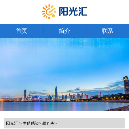
首页
简介
联系
阳光汇
>
生殖感染
>
睾丸炎
>