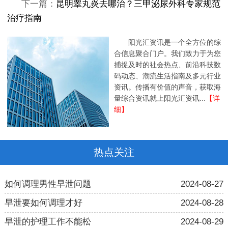
下一篇：
昆明睾丸炎去哪治？三甲泌尿外科专家规范
治疗指南
阳光汇资讯是一个全方位的综
合信息聚合门户。我们致力于为您
捕捉及时的社会热点、前沿科技数
码动态、潮流生活指南及多元行业
资讯。传播有价值的声音，获取海
量综合资讯就上阳光汇资讯...
【详
细】
热点关注
如何调理男性早泄问题
2024-08-27
早泄要如何调理才好
2024-08-28
早泄的护理工作不能松
2024-08-29