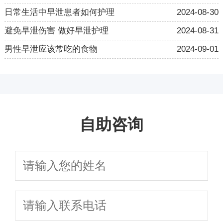
日常生活中早泄患者如何护理
2024-08-30
避免早泄伤害 做好早泄护理
2024-08-31
男性早泄应该常吃的食物
2024-09-01
自助咨询