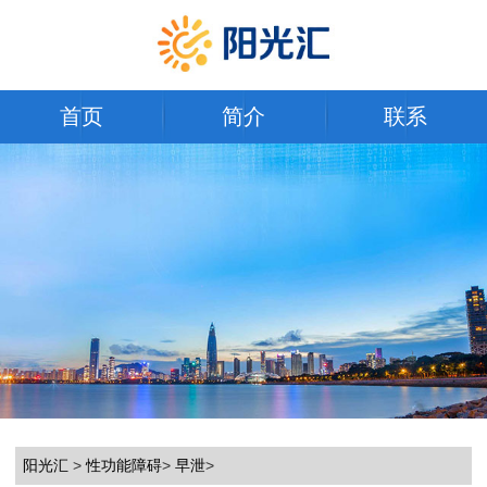
首页
简介
联系
阳光汇
>
性功能障碍
>
早泄
>