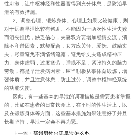
性刺激，让中枢神经和性器官得到充分休息，是防治早
泄的有效措施。
2、调整心理、锻炼身体。心理上如果比较健康，则
对于远离早泄比较有帮助。不能因为一两次性生活失败
而沮丧担忧，缺乏信心，夫妻双方要增加感情交流，消
除不和谐因素，默契配合，女方应关怀、爱抚、鼓励丈
夫，尽量避免不满情绪流露，避免给丈夫造成精神压
力。身体虚弱，过度疲劳，睡眠不足，紧张持久的脑力
劳动，都是早泄发病因素，应当积极从事体育锻炼，增
强体质，并且注意休息，防止过劳，调整中枢神经系统
的功能失衡。
因此，有一些基本的早泄的调理措施是需要患者掌握
的，比如在患者的日常饮食上，在平时的性生活上，以
及在锻炼身体等方面，这些基本措施如果注意好了并且
长期坚持，早泄一定会不再为恶。
上一篇：
新婚男性出现早泄怎么办