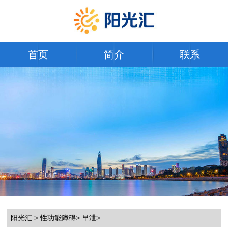
首页
简介
联系
阳光汇
>
性功能障碍
>
早泄
>