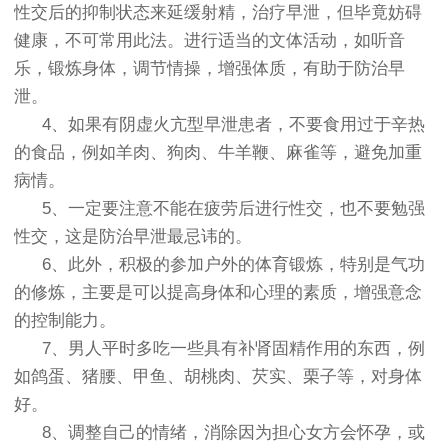
性交后的抑制状态来延缓射精，治疗早泄，但毕竟妨碍
健康，不可常用此法。进行适当的文体活动，如听音
乐，锻炼身体，调节情操，增强体质，有助于防治早
泄。
4、如果有阴虚火亢型早泄患者，不要食用过于辛热
的食品，例如羊肉、狗肉、牛羊鞭、麻雀等，避免加重
病情。
5、一定要注意不能在疲劳后进行性交，也不要勉强
性交，这是防治早泄最忌讳的。
6、此外，积极的参加户外的体育锻炼，特别是气功
的修炼，主要是可以提高身体和心理的素质，增强意念
的控制能力。
7、男人平时多吃一些具有补肾固精作用的东西，例
如鸽蛋、猪腰、甲鱼、胡桃肉、芡实、栗子等，对身体
好。
8、调整自己的情绪，消除因为担心女方会怀孕，或